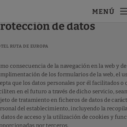
MENÚ
rotección de datos
mo consecuencia de la navegación en la web y de 
mplimentación de los formularios de la web, el u
epta que los datos personales por él facilitados o 
ciliten en el futuro a través de dicho servicio, sea
jeto de tratamiento en ficheros de datos de carác
rsonal del establecimiento, incluyendo la recopil
 datos de acceso y la utilización de cookies y fun
oporcionadas por terceros.