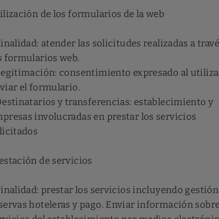
ilización de los formularios de la web
Finalidad: atender las solicitudes realizadas a trav
s formularios web.
Legitimación: consentimiento expresado al utiliza
viar el formulario.
Destinatarios y transferencias: establecimiento y
presas involucradas en prestar los servicios
licitados
estación de servicios
Finalidad: prestar los servicios incluyendo gestión
servas hoteleras y pago. Enviar información sobre