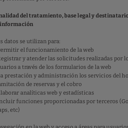
nalidad del tratamiento, base legal y destinatari
 información
s datos se utilizan para:
Permitir el funcionamiento de la web
Registrar y atender las solicitudes realizadas por l
uarios a través de los formularios de la web
La prestación y administración los servicios del hot
amitación de reservas y el cobro
Elaborar analíticas web y estadísticas
Incluir funciones proporcionadas por terceros (G
ps, etc)
vegación en la web y acceso a áreas para usuario