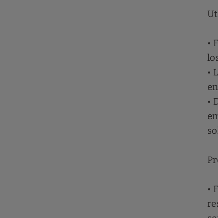
Ut
• 
lo
• 
en
• 
em
so
Pr
• 
re