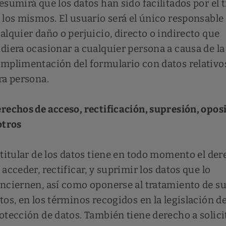
esumirá que los datos han sido facilitados por el t
 los mismos. El usuario será el único responsable
alquier daño o perjuicio, directo o indirecto que
diera ocasionar a cualquier persona a causa de la
mplimentación del formulario con datos relativo
ra persona.
rechos de acceso, rectificación, supresión, opos
otros
 titular de los datos tiene en todo momento el de
 acceder, rectificar, y suprimir los datos que lo
nciernen, así como oponerse al tratamiento de s
tos, en los términos recogidos en la legislación d
otección de datos. También tiene derecho a solicit