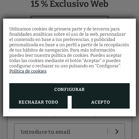
15 % Exclusivo Web
Utilizamos cookies de primera parte y de terceros para
finalidades analíticas sobre el uso de la web, personalizar
el contenido en base a tus preferencias, y publicidad
personalizada en base a un perfil a partir de la recopilación
de tus hábitos de navegación. Para más información
puedes leer nuestra política de cookies. Puedes aceptar
todas las cookies mediante el botón “Aceptar” o puedes
configurar o rechazar su uso pulsando en “Configurar”.
Política de cookies
CONFIGURAR
SUSCRÍBETE
RECHAZAR TODO
ACEPTO
Mantente al día de las promociones y
ventajas que diseñamos para ti