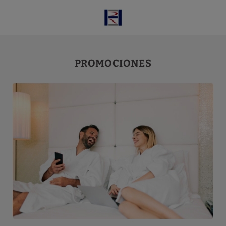
Promociones del Hotel Ruta de Europa en Vitoria-Gasteiz. Web Oficia
PROMOCIONES